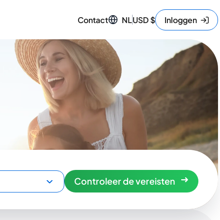
Contact
NL
USD
$
Inloggen
Controleer de vereisten