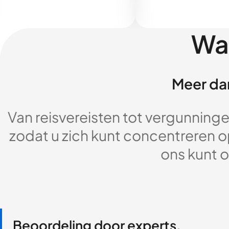
Wa
Meer dan
Van reisvereisten tot vergunningen
zodat u zich kunt concentreren op
ons kunt o
Beoordeling door experts,