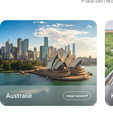
Plaatsen wa
Australië
meer tonen