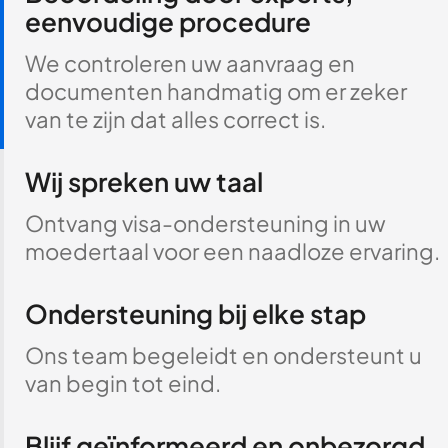
eenvoudige procedure
We controleren uw aanvraag en
documenten handmatig om er zeker
van te zijn dat alles correct is.
Wij spreken uw taal
Ontvang visa-ondersteuning in uw
moedertaal voor een naadloze ervaring.
Ondersteuning bij elke stap
Ons team begeleidt en ondersteunt u
van begin tot eind.
Blijf geïnformeerd en onbezorgd