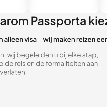
arom Passporta kie
 alleen visa - wij maken reizen e
, wij begeleiden u bij elke stap,
 de reis en de formaliteiten aan
verlaten.