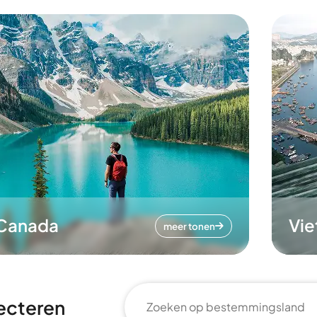
Canada
Vi
meer tonen
ecteren