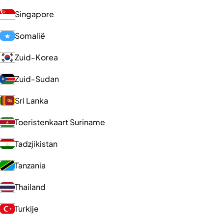
Singapore
Somalië
Zuid-Korea
Zuid-Sudan
Sri Lanka
Toeristenkaart Suriname
Tadzjikistan
Tanzania
Thailand
Turkije