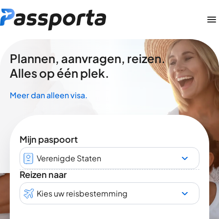
Plannen, aanvragen, reizen.
Alles op één plek.
Meer dan alleen visa.
Mijn paspoort
Verenigde Staten
Reizen naar
Kies uw reisbestemming