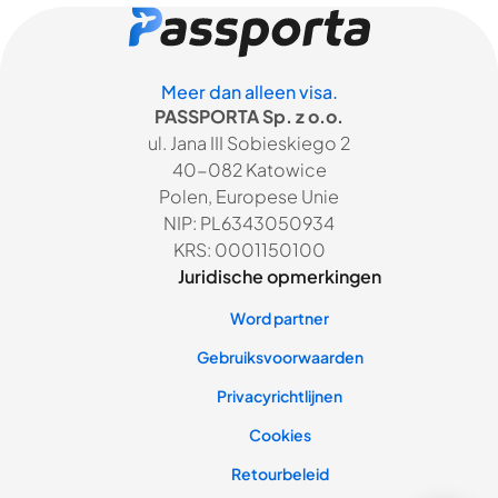
Meer dan alleen visa.
PASSPORTA Sp. z o.o.
ul. Jana III Sobieskiego 2
40-082 Katowice
Polen, Europese Unie
NIP: PL6343050934
KRS: 0001150100
Juridische opmerkingen
Word partner
Gebruiksvoorwaarden
Privacyrichtlijnen
Cookies
Retourbeleid