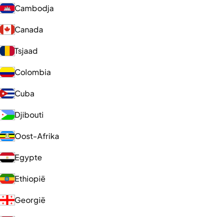
Cambodja
Canada
Tsjaad
Colombia
Cuba
Djibouti
Oost-Afrika
Egypte
Ethiopië
Georgië