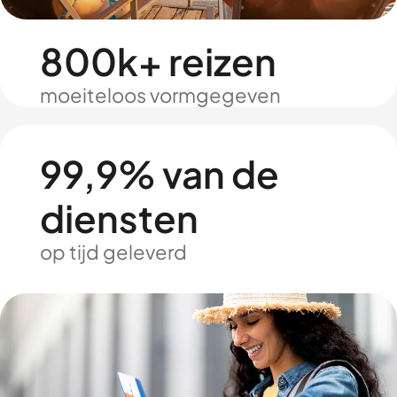
800k+ reizen
moeiteloos vormgegeven
99,9% van de
diensten
op tijd geleverd