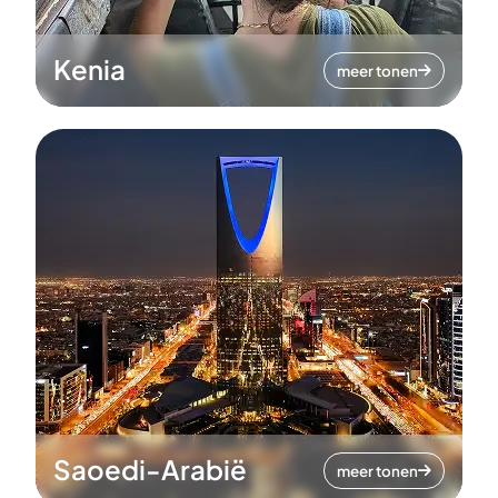
Kenia
meer tonen
Saoedi-Arabië
meer tonen