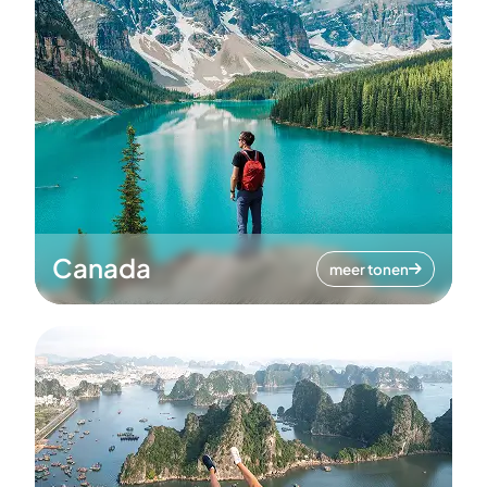
Canada
meer tonen