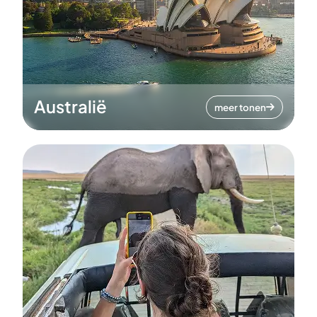
Australië
meer tonen