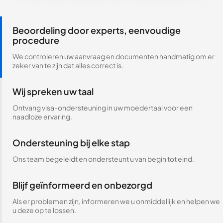
Beoordeling door experts, eenvoudige
procedure
We controleren uw aanvraag en documenten handmatig om er
zeker van te zijn dat alles correct is.
Wij spreken uw taal
Ontvang visa-ondersteuning in uw moedertaal voor een
naadloze ervaring.
Ondersteuning bij elke stap
Ons team begeleidt en ondersteunt u van begin tot eind.
Blijf geïnformeerd en onbezorgd
Als er problemen zijn, informeren we u onmiddellijk en helpen we
u deze op te lossen.