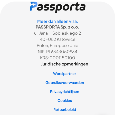
Meer dan alleen visa.
PASSPORTA Sp. z o.o.
ul. Jana III Sobieskiego 2
40-082 Katowice
Polen, Europese Unie
NIP: PL6343050934
KRS: 0001150100
Juridische opmerkingen
Word partner
Gebruiksvoorwaarden
Privacyrichtlijnen
Cookies
Retourbeleid