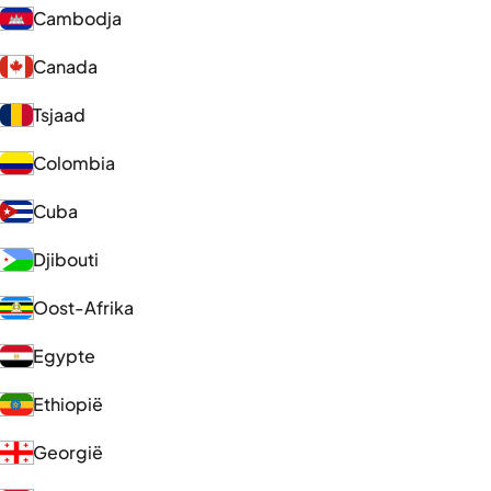
Cambodja
Canada
Tsjaad
Colombia
Cuba
Djibouti
Oost-Afrika
Egypte
Ethiopië
Georgië