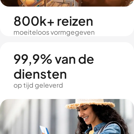
800k+ reizen
moeiteloos vormgegeven
99,9% van de
diensten
op tijd geleverd