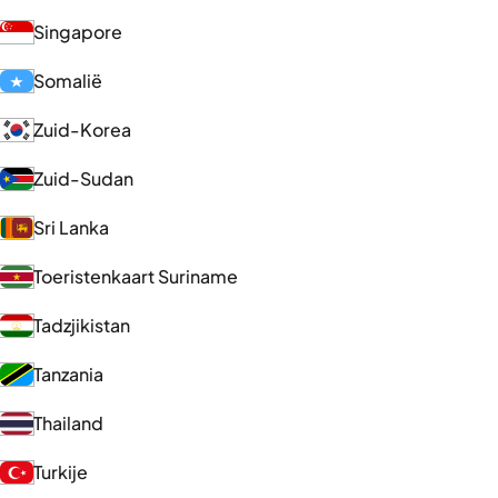
Singapore
Somalië
Zuid-Korea
Zuid-Sudan
Sri Lanka
Toeristenkaart Suriname
Tadzjikistan
Tanzania
Thailand
Turkije