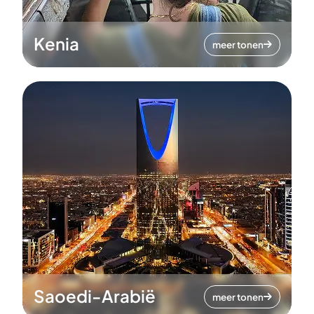
Kenia
meer tonen
Saoedi-Arabië
meer tonen