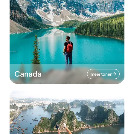
Canada
meer tonen