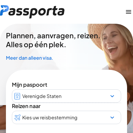
Plannen, aanvragen, reizen.
Alles op één plek.
Meer dan alleen visa.
Mijn paspoort
Verenigde Staten
Reizen naar
Kies uw reisbestemming