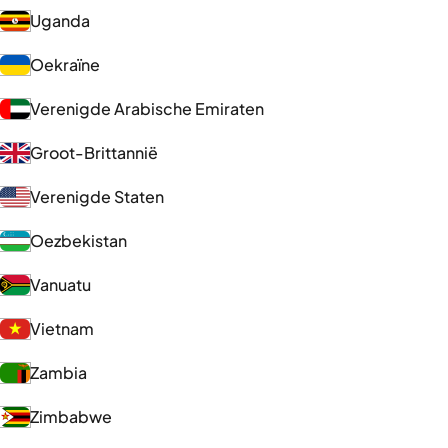
Uganda
Oekraïne
Verenigde Arabische Emiraten
Groot-Brittannië
Verenigde Staten
Oezbekistan
Vanuatu
Vietnam
Zambia
Zimbabwe