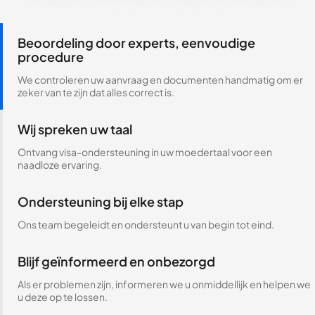
Beoordeling door experts, eenvoudige
procedure
We controleren uw aanvraag en documenten handmatig om er
zeker van te zijn dat alles correct is.
Wij spreken uw taal
Ontvang visa-ondersteuning in uw moedertaal voor een
naadloze ervaring.
Ondersteuning bij elke stap
Ons team begeleidt en ondersteunt u van begin tot eind.
Blijf geïnformeerd en onbezorgd
Als er problemen zijn, informeren we u onmiddellijk en helpen we
u deze op te lossen.