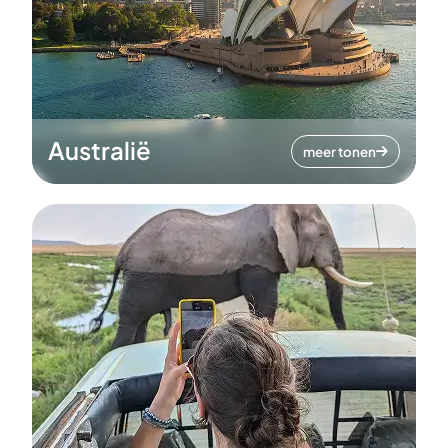
Australië
meer tonen