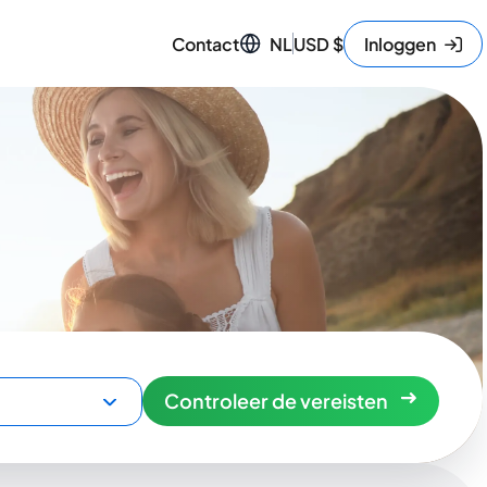
Contact
NL
USD
$
Inloggen
Controleer de vereisten