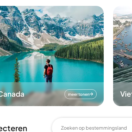
Canada
Vi
meer tonen
ecteren