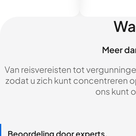
Wa
Meer dan
Van reisvereisten tot vergunningen
zodat u zich kunt concentreren op
ons kunt o
Beoordeling door experts,