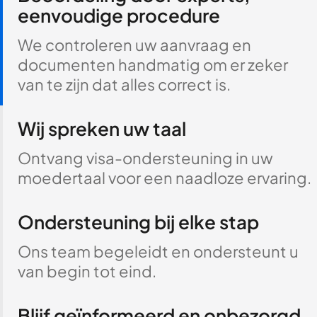
eenvoudige procedure
We controleren uw aanvraag en
documenten handmatig om er zeker
van te zijn dat alles correct is.
Wij spreken uw taal
Ontvang visa-ondersteuning in uw
moedertaal voor een naadloze ervaring.
Ondersteuning bij elke stap
Ons team begeleidt en ondersteunt u
van begin tot eind.
Blijf geïnformeerd en onbezorgd