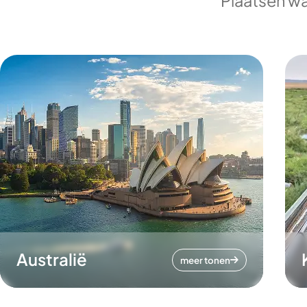
Plaatsen wa
Australië
meer tonen