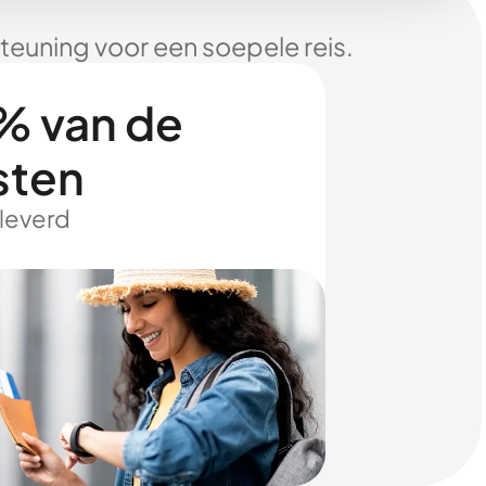
euning voor een soepele reis.
% van de
sten
eleverd