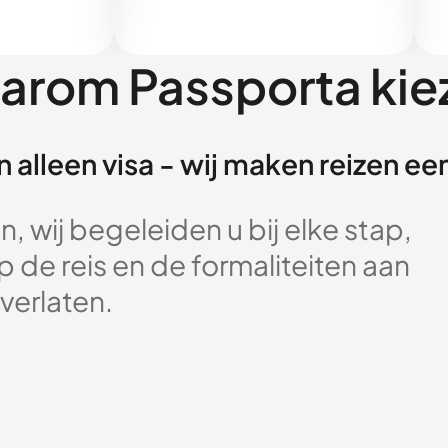
arom Passporta kie
 alleen visa - wij maken reizen e
, wij begeleiden u bij elke stap,
 de reis en de formaliteiten aan
verlaten.