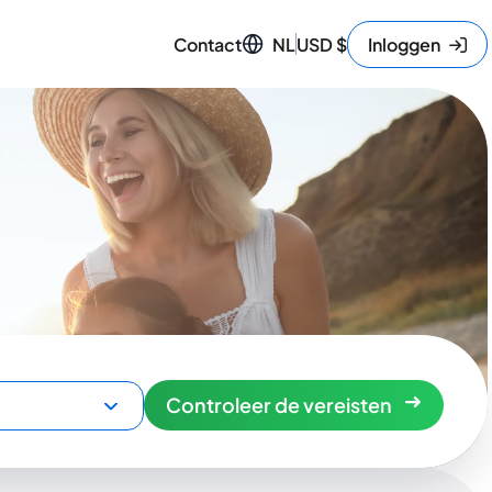
Contact
NL
USD
$
Inloggen
Controleer de vereisten