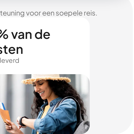
euning voor een soepele reis.
% van de
sten
eleverd