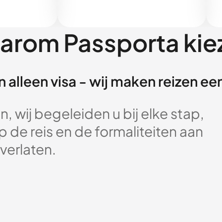
arom Passporta kie
 alleen visa - wij maken reizen e
, wij begeleiden u bij elke stap,
 de reis en de formaliteiten aan
verlaten.