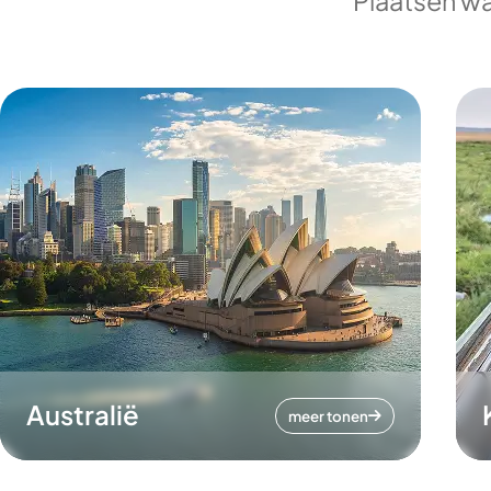
Plaatsen wa
Australië
meer tonen