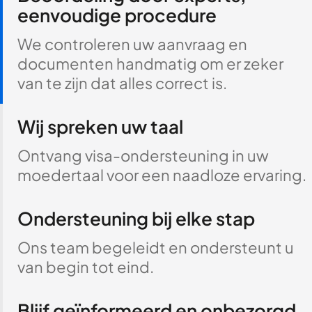
eenvoudige procedure
We controleren uw aanvraag en
documenten handmatig om er zeker
van te zijn dat alles correct is.
Wij spreken uw taal
Ontvang visa-ondersteuning in uw
moedertaal voor een naadloze ervaring.
Ondersteuning bij elke stap
Ons team begeleidt en ondersteunt u
van begin tot eind.
Blijf geïnformeerd en onbezorgd