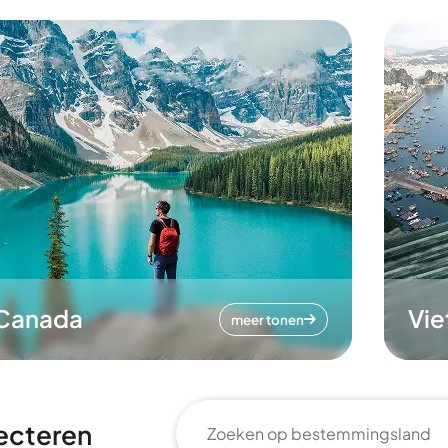
Canada
Vi
meer tonen
ecteren