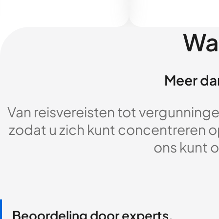
Wa
Meer dan
Van reisvereisten tot vergunningen
zodat u zich kunt concentreren op
ons kunt o
Beoordeling door experts,