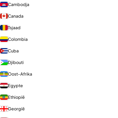
Cambodja
Canada
Tsjaad
Colombia
Cuba
Djibouti
Oost-Afrika
Egypte
Ethiopië
Georgië