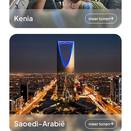
Kenia
meer tonen
Saoedi-Arabië
meer tonen