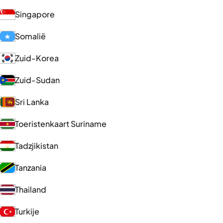
Singapore
Somalië
Zuid-Korea
Zuid-Sudan
Sri Lanka
Toeristenkaart Suriname
Tadzjikistan
Tanzania
Thailand
Turkije