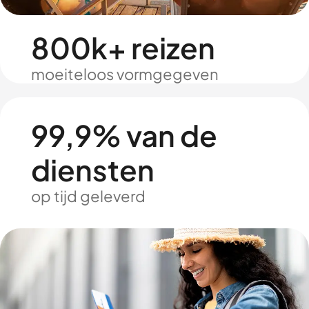
800k+ reizen
moeiteloos vormgegeven
99,9% van de
diensten
op tijd geleverd