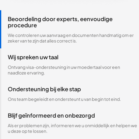
Beoordeling door experts, eenvoudige
procedure
We controleren uw aanvraag en documenten handmatig om er
zeker van te zijn dat alles correct is.
Wij spreken uw taal
Ontvang visa-ondersteuning in uw moedertaal voor een
naadloze ervaring.
Ondersteuning bij elke stap
Ons team begeleidt en ondersteunt u van begin tot eind.
Blijf geïnformeerd en onbezorgd
Als er problemen zijn, informeren we u onmiddellijk en helpen we
u deze op te lossen.