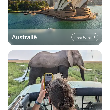
Australië
meer tonen