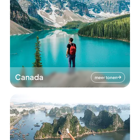
Canada
meer tonen