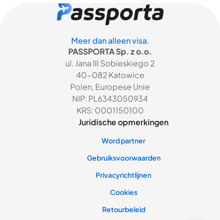
Meer dan alleen visa.
PASSPORTA Sp. z o.o.
ul. Jana III Sobieskiego 2
40-082 Katowice
Polen, Europese Unie
NIP: PL6343050934
KRS: 0001150100
Juridische opmerkingen
Word partner
Gebruiksvoorwaarden
Privacyrichtlijnen
Cookies
Retourbeleid