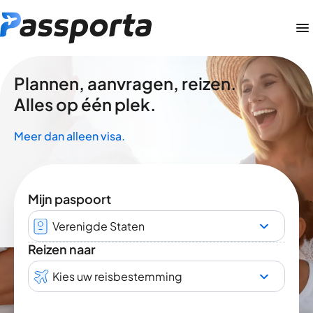
Plannen, aanvragen, reizen.
Alles op één plek.
Meer dan alleen visa.
Mijn paspoort
Verenigde Staten
Reizen naar
Kies uw reisbestemming