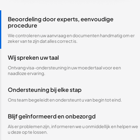
Beoordeling door experts, eenvoudige
procedure
We controleren uw aanvraag en documenten handmatig om er
zeker van te zijn dat alles correct is.
Wij spreken uw taal
Ontvang visa-ondersteuning in uw moedertaal voor een
naadloze ervaring.
Ondersteuning bij elke stap
Ons team begeleidt en ondersteunt u van begin tot eind.
Blijf geïnformeerd en onbezorgd
Als er problemen zijn, informeren we u onmiddellijk en helpen we
u deze op te lossen.