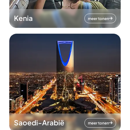
Kenia
meer tonen
Saoedi-Arabië
meer tonen