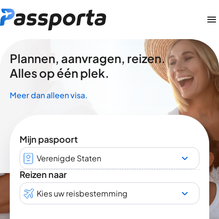
Plannen, aanvragen, reizen.
Alles op één plek.
Meer dan alleen visa.
Mijn paspoort
Verenigde Staten
Reizen naar
Kies uw reisbestemming