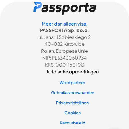
Meer dan alleen visa.
PASSPORTA Sp. z o.o.
ul. Jana III Sobieskiego 2
40-082 Katowice
Polen, Europese Unie
NIP: PL6343050934
KRS: 0001150100
Juridische opmerkingen
Word partner
Gebruiksvoorwaarden
Privacyrichtlijnen
Cookies
Retourbeleid