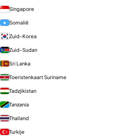
Singapore
Somalië
Zuid-Korea
Zuid-Sudan
Sri Lanka
Toeristenkaart Suriname
Tadzjikistan
Tanzania
Thailand
Turkije