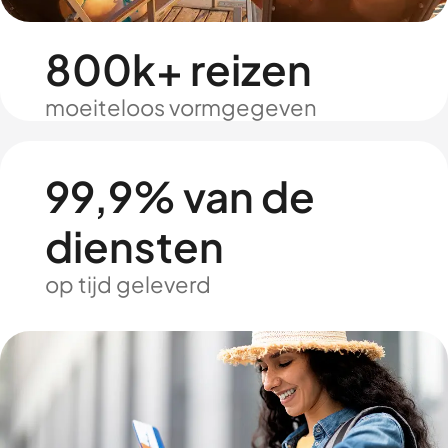
800k+ reizen
moeiteloos vormgegeven
99,9% van de
diensten
op tijd geleverd