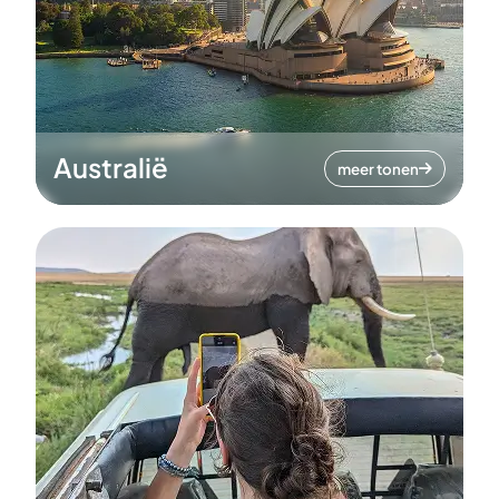
Australië
meer tonen