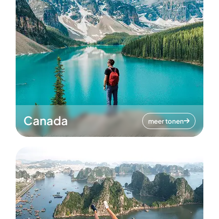
Canada
meer tonen