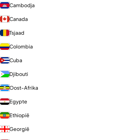
Cambodja
Canada
Tsjaad
Colombia
Cuba
Djibouti
Oost-Afrika
Egypte
Ethiopië
Georgië