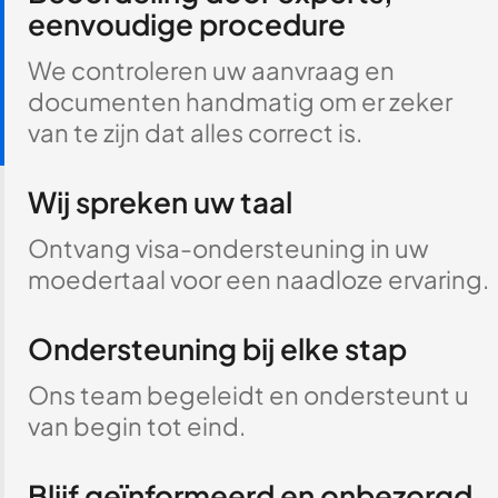
eenvoudige procedure
We controleren uw aanvraag en
documenten handmatig om er zeker
van te zijn dat alles correct is.
Wij spreken uw taal
Ontvang visa-ondersteuning in uw
moedertaal voor een naadloze ervaring.
Ondersteuning bij elke stap
Ons team begeleidt en ondersteunt u
van begin tot eind.
Blijf geïnformeerd en onbezorgd