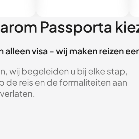
arom Passporta kie
 alleen visa - wij maken reizen e
, wij begeleiden u bij elke stap,
 de reis en de formaliteiten aan
verlaten.