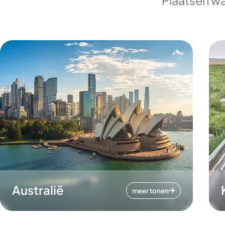
Plaatsen wa
Australië
meer tonen