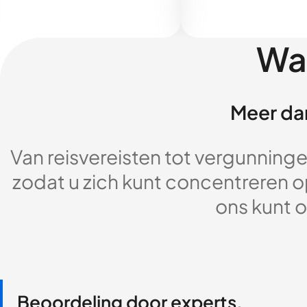
Wa
Meer dan
Van reisvereisten tot vergunningen
zodat u zich kunt concentreren op
ons kunt o
Beoordeling door experts,