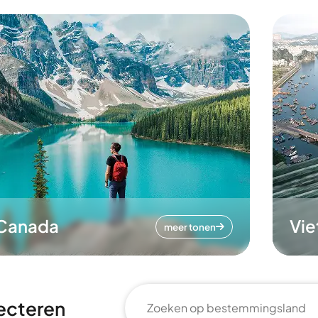
Canada
Vi
meer tonen
ecteren