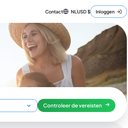
Contact
NL
USD
$
Inloggen
Controleer de vereisten