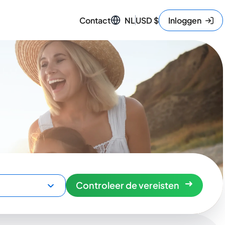
Contact
NL
USD
$
Inloggen
Controleer de vereisten