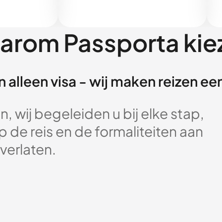
arom Passporta kie
 alleen visa - wij maken reizen e
, wij begeleiden u bij elke stap,
 de reis en de formaliteiten aan
verlaten.