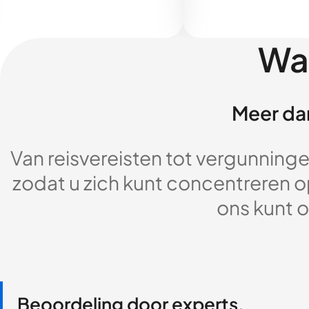
Wa
Meer dan
Van reisvereisten tot vergunningen
zodat u zich kunt concentreren op
ons kunt o
Beoordeling door experts,