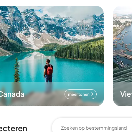
Canada
Vi
meer tonen
ecteren