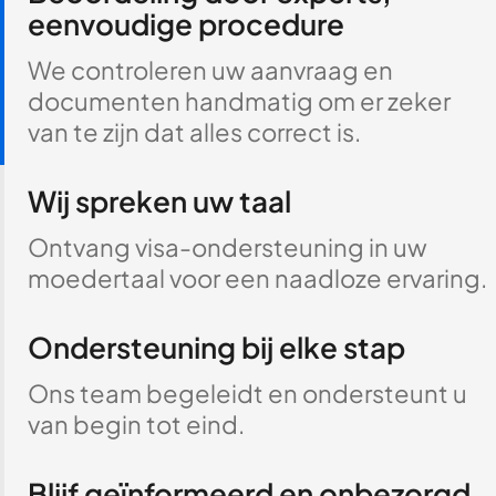
eenvoudige procedure
We controleren uw aanvraag en
documenten handmatig om er zeker
van te zijn dat alles correct is.
Wij spreken uw taal
Ontvang visa-ondersteuning in uw
moedertaal voor een naadloze ervaring.
Ondersteuning bij elke stap
Ons team begeleidt en ondersteunt u
van begin tot eind.
Blijf geïnformeerd en onbezorgd