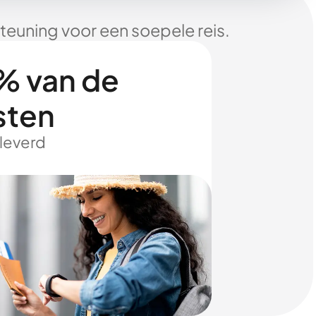
euning voor een soepele reis.
% van de
sten
eleverd