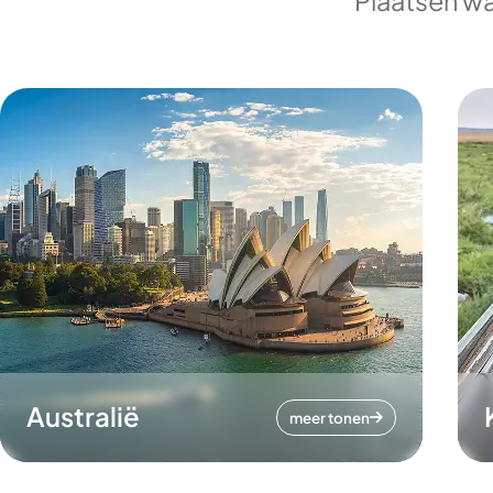
Plaatsen wa
Australië
meer tonen