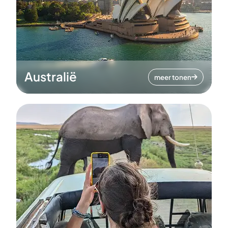
Australië
meer tonen