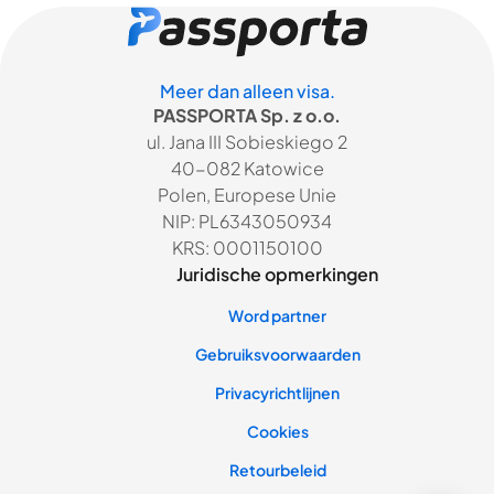
Meer dan alleen visa.
PASSPORTA Sp. z o.o.
ul. Jana III Sobieskiego 2
40-082 Katowice
Polen, Europese Unie
NIP: PL6343050934
KRS: 0001150100
Juridische opmerkingen
Word partner
Gebruiksvoorwaarden
Privacyrichtlijnen
Cookies
Retourbeleid