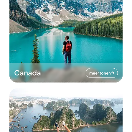
Canada
meer tonen