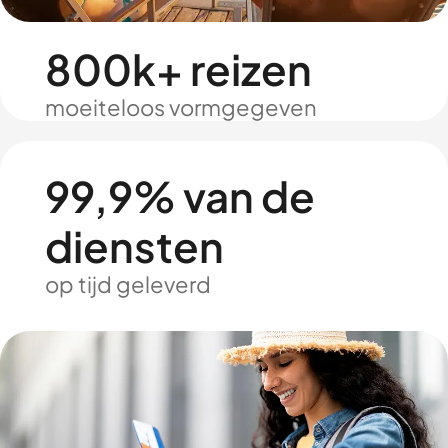
800k+ reizen
moeiteloos vormgegeven
99,9% van de
diensten
op tijd geleverd