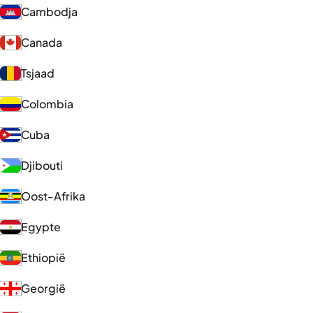
Cambodja
Canada
Tsjaad
Colombia
Cuba
Djibouti
Oost-Afrika
Egypte
Ethiopië
Georgië