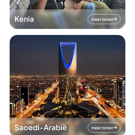
Kenia
meer tonen
Saoedi-Arabië
meer tonen