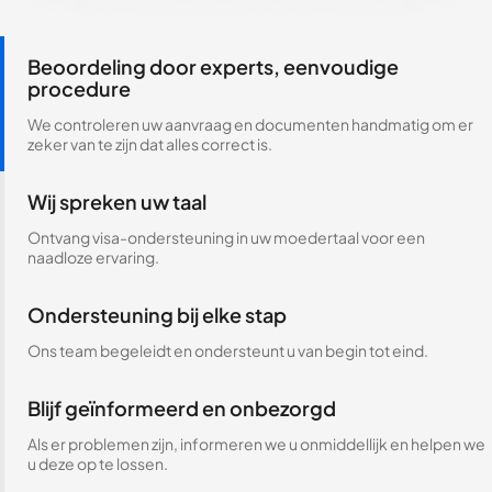
Beoordeling door experts, eenvoudige
procedure
We controleren uw aanvraag en documenten handmatig om er
zeker van te zijn dat alles correct is.
Wij spreken uw taal
Ontvang visa-ondersteuning in uw moedertaal voor een
naadloze ervaring.
Ondersteuning bij elke stap
Ons team begeleidt en ondersteunt u van begin tot eind.
Blijf geïnformeerd en onbezorgd
Als er problemen zijn, informeren we u onmiddellijk en helpen we
u deze op te lossen.