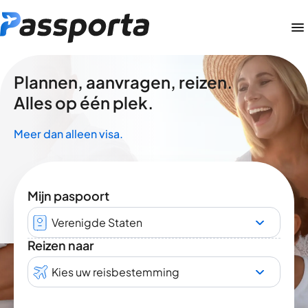
Plannen, aanvragen, reizen.
Alles op één plek.
Meer dan alleen visa.
Mijn paspoort
Verenigde Staten
Reizen naar
Kies uw reisbestemming