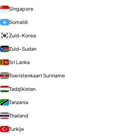
Singapore
Somalië
Zuid-Korea
Zuid-Sudan
Sri Lanka
Toeristenkaart Suriname
Tadzjikistan
Tanzania
Thailand
Turkije