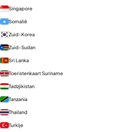
Singapore
Somalië
Zuid-Korea
Zuid-Sudan
Sri Lanka
Toeristenkaart Suriname
Tadzjikistan
Tanzania
Thailand
Turkije