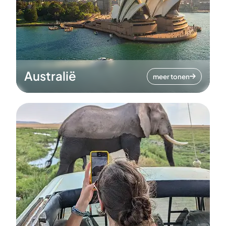
Australië
meer tonen