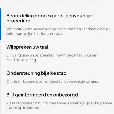
Beoordeling door experts, eenvoudige
procedure
We controleren uw aanvraag en documenten handmatig om er
zeker van te zijn dat alles correct is.
Wij spreken uw taal
Ontvang visa-ondersteuning in uw moedertaal voor een
naadloze ervaring.
Ondersteuning bij elke stap
Ons team begeleidt en ondersteunt u van begin tot eind.
Blijf geïnformeerd en onbezorgd
Als er problemen zijn, informeren we u onmiddellijk en helpen we
u deze op te lossen.