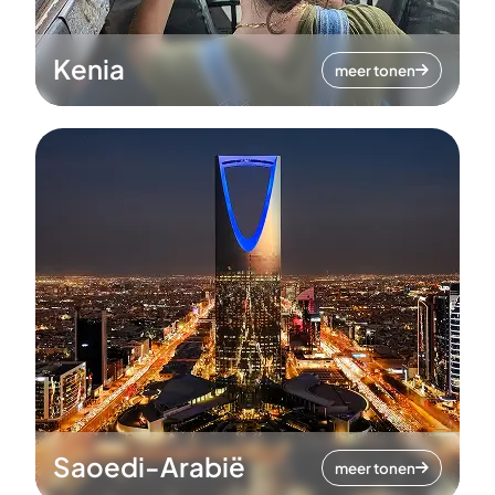
Kenia
meer tonen
Saoedi-Arabië
meer tonen