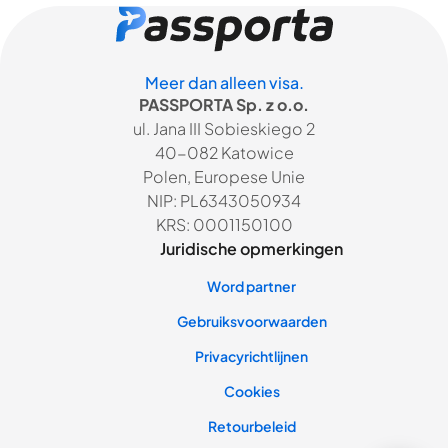
Meer dan alleen visa.
PASSPORTA Sp. z o.o.
ul. Jana III Sobieskiego 2
40-082 Katowice
Polen, Europese Unie
NIP: PL6343050934
KRS: 0001150100
Juridische opmerkingen
Word partner
Gebruiksvoorwaarden
Privacyrichtlijnen
Cookies
Retourbeleid