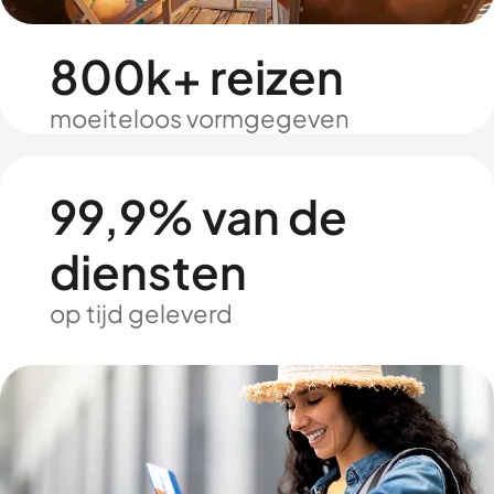
800k+ reizen
moeiteloos vormgegeven
99,9% van de
diensten
op tijd geleverd