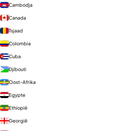
Cambodja
Canada
Tsjaad
Colombia
Cuba
Djibouti
Oost-Afrika
Egypte
Ethiopië
Georgië