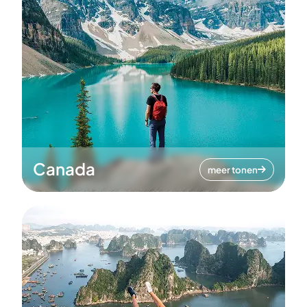
Canada
meer tonen