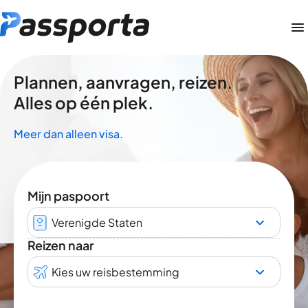
Plannen, aanvragen, reizen.
Alles op één plek.
Meer dan alleen visa.
Mijn paspoort
Verenigde Staten
Reizen naar
Kies uw reisbestemming